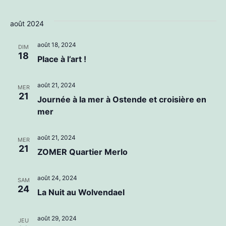
août 2024
août 18, 2024
DIM
18
Place à l’art !
août 21, 2024
MER
21
Journée à la mer à Ostende et croisière en
mer
août 21, 2024
MER
21
ZOMER Quartier Merlo
août 24, 2024
SAM
24
La Nuit au Wolvendael
août 29, 2024
JEU