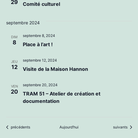
29
Comité culturel
septembre 2024
septembre 8, 2024
DIM
8
Place à l’art !
septembre 12, 2024
JEU
12
Visite de la Maison Hannon
septembre 20, 2024
VEN
20
TRAM 51 – Atelier de création et
documentation
Évènements
Évènements
précédents
Aujourd’hui
suivants