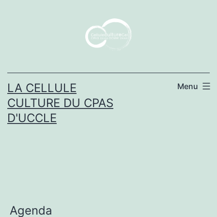
Aller
au
contenu
LA CELLULE
Menu
CULTURE DU CPAS
D'UCCLE
Agenda