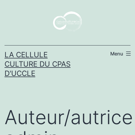
Aller
au
contenu
LA CELLULE
Menu
CULTURE DU CPAS
D'UCCLE
Auteur/autrice 