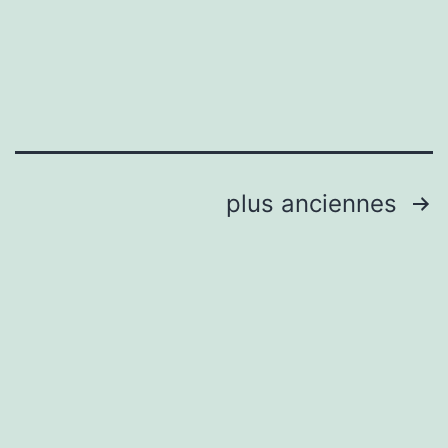
Pagination
plus anciennes
des
publications