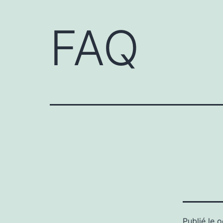
FAQ
Publié le
o