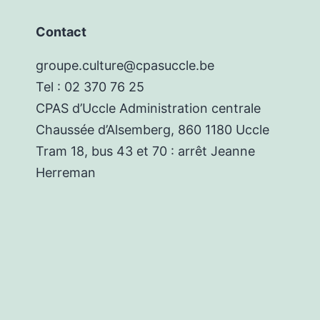
Contact
groupe.culture@cpasuccle.be
Tel : 02 370 76 25
CPAS d’Uccle Administration centrale
Chaussée d’Alsemberg, 860 1180 Uccle
Tram 18, bus 43 et 70 : arrêt Jeanne
Herreman