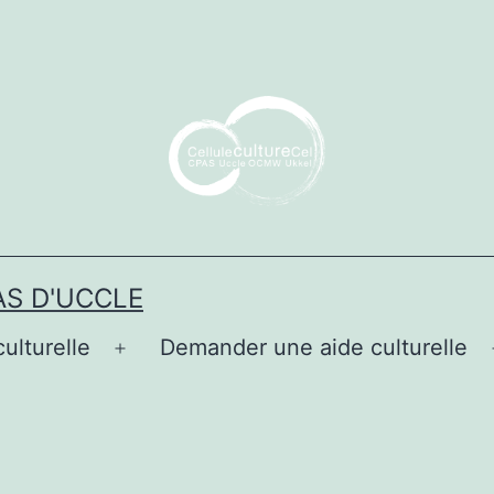
AS D'UCCLE
culturelle
Demander une aide culturelle
Ouvrir
le
menu