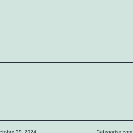
ctobre 29, 2024
Catégorisé co