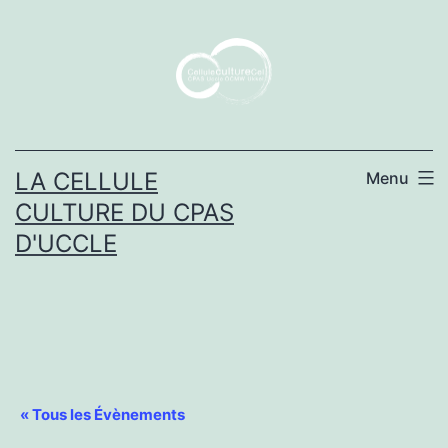
Aller
au
contenu
LA CELLULE
Menu
CULTURE DU CPAS
D'UCCLE
« Tous les Évènements