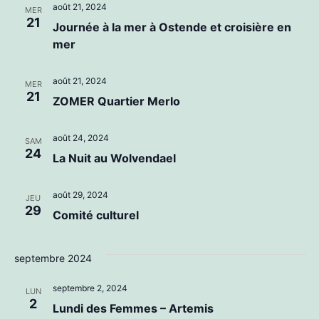
août 21, 2024
MER
21
Journée à la mer à Ostende et croisière en
mer
août 21, 2024
MER
21
ZOMER Quartier Merlo
août 24, 2024
SAM
24
La Nuit au Wolvendael
août 29, 2024
JEU
29
Comité culturel
septembre 2024
septembre 2, 2024
LUN
2
Lundi des Femmes – Artemis