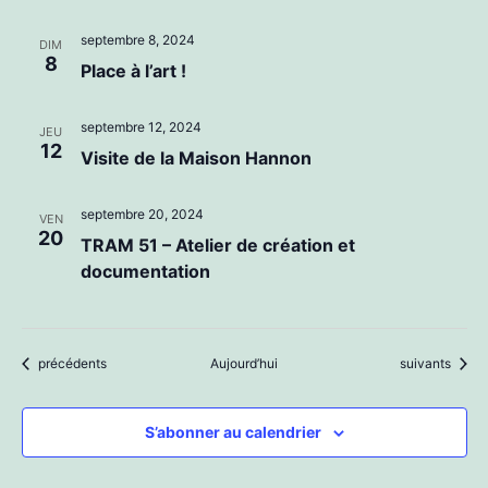
septembre 8, 2024
DIM
8
Place à l’art !
septembre 12, 2024
JEU
12
Visite de la Maison Hannon
septembre 20, 2024
VEN
20
TRAM 51 – Atelier de création et
documentation
Évènements
Évènements
précédents
Aujourd’hui
suivants
S’abonner au calendrier